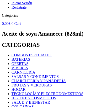
Iniciar Sesión
Registrate
Categorías
0,00
$
0
Cart
Aceite de soya Amanecer (828ml)
CATEGORIAS
COMBOS ESPECIALES
BATERIAS
OFERTAS
VÍVERES
CARNICERÍA
SALSAS Y CONDIMENTOS
CHARCUTERÍA Y PANADERÍA
FRUTAS Y VERDURAS
HOGAR
TECNOLOGÍA Y ELECTRODOMÉSTICOS
HIGIENE Y COSMETICOS
SALUD Y BIENESTAR
GOLOSINAS