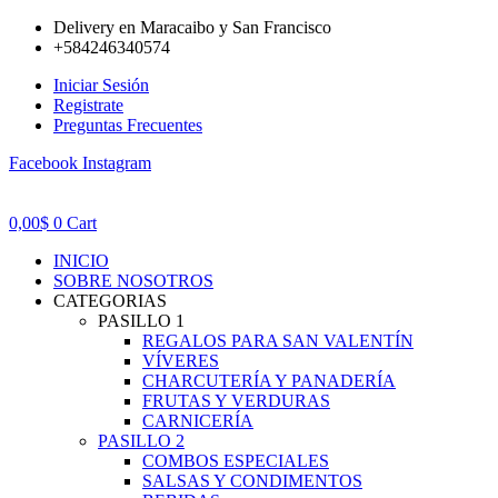
Ir
Delivery en Maracaibo y San Francisco
al
+584246340574
contenido
Iniciar Sesión
Registrate
Preguntas Frecuentes
Facebook
Instagram
0,00
$
0
Cart
INICIO
SOBRE NOSOTROS
CATEGORIAS
PASILLO 1
REGALOS PARA SAN VALENTÍN
VÍVERES
CHARCUTERÍA Y PANADERÍA
FRUTAS Y VERDURAS
CARNICERÍA
PASILLO 2
COMBOS ESPECIALES
SALSAS Y CONDIMENTOS