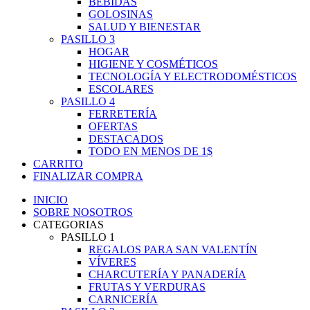
BEBIDAS
GOLOSINAS
SALUD Y BIENESTAR
PASILLO 3
HOGAR
HIGIENE Y COSMÉTICOS
TECNOLOGÍA Y ELECTRODOMÉSTICOS
ESCOLARES
PASILLO 4
FERRETERÍA
OFERTAS
DESTACADOS
TODO EN MENOS DE 1$
CARRITO
FINALIZAR COMPRA
INICIO
SOBRE NOSOTROS
CATEGORIAS
PASILLO 1
REGALOS PARA SAN VALENTÍN
VÍVERES
CHARCUTERÍA Y PANADERÍA
FRUTAS Y VERDURAS
CARNICERÍA